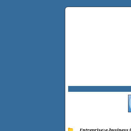
.. Entreprise>e-business
(