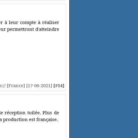
r à leur compte à réaliser
eur permettront d'atteindre
s
:// [France] [17-06-2021]
[#14]
e réception toilée. Plus de
a production est française.