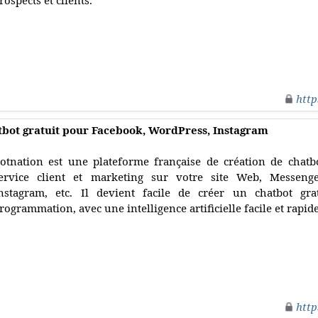
rospects et clients.
http
tbot gratuit pour Facebook, WordPress, Instagram
otnation est une plateforme française de création de chatb
ervice client et marketing sur votre site Web, Messeng
nstagram, etc. Il devient facile de créer un chatbot gra
rogrammation, avec une intelligence artificielle facile et rapid
http