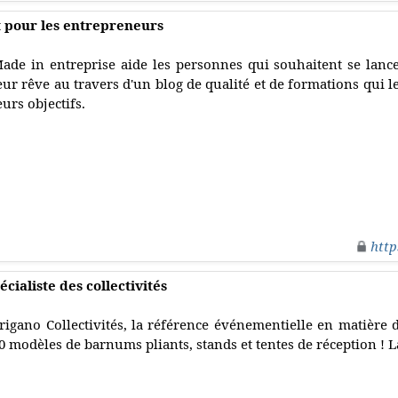
t pour les entrepreneurs
ade in entreprise aide les personnes qui souhaitent se lance
eur rêve au travers d'un blog de qualité et de formations qui l
eurs objectifs.
http
cialiste des collectivités
rigano Collectivités, la référence événementielle en matière d
0 modèles de barnums pliants, stands et tentes de réception ! L