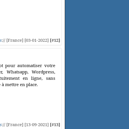
s
:// [France] [03-01-2022]
[#12]
ot pour automatiser votre
er, Whatsapp, Wordpress,
tuitement en ligne, sans
e à mettre en place.
s
:// [France] [13-09-2021]
[#13]