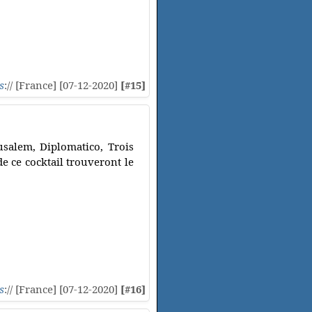
s
:// [France] [07-12-2020]
[#15]
salem, Diplomatico, Trois
de ce cocktail trouveront le
s
:// [France] [07-12-2020]
[#16]