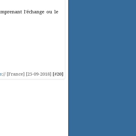
omprenant l'échange ou le
s
:// [France] [25-09-2018]
[#20]