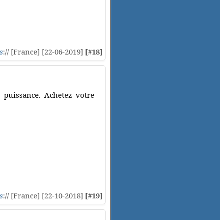
s
:// [France] [22-06-2019]
[#18]
 puissance. Achetez votre
s
:// [France] [22-10-2018]
[#19]