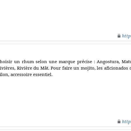
http
hoisir un rhum selon une marque précise : Angostura, Matu
ivières, Rivière du Mât. Pour faire un mojito, les aficionados 
ilon, accessoire essentiel.
http