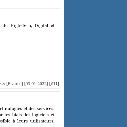
 du High-Tech, Digital et
s
:// [France] [03-01-2022]
[#11]
hnologies et des services.
les biais des logiciels et
ible à leurs utilisateurs,