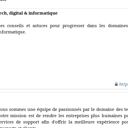
ech, digital & informatique
es conseils et astuces pour progresser dans les domaines
nformatique.
http
ous sommes une équipe de passionnés par le domaine des tec
otre mission est de rendre les entreprises plus humaines par 
ervices de support afin d'offrir la meilleure expérience poss