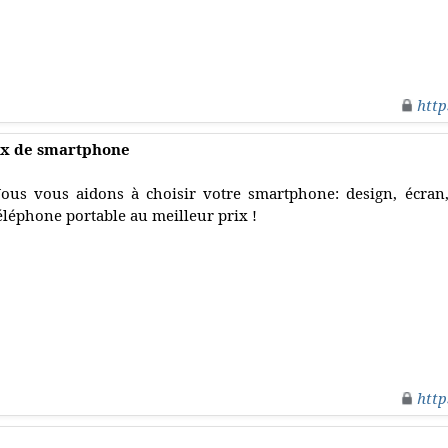
http
oix de smartphone
ous vous aidons à choisir votre smartphone: design, écran,
éléphone portable au meilleur prix !
http