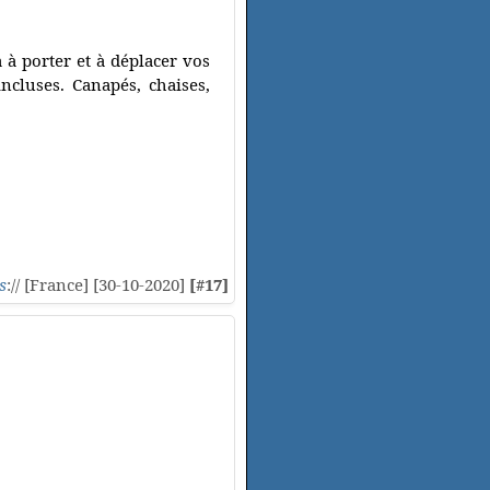
à porter et à déplacer vos
ncluses. Canapés, chaises,
s
:// [France] [30-10-2020]
[#17]