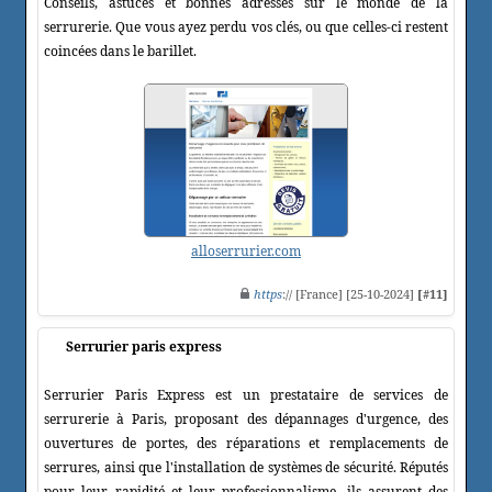
Conseils, astuces et bonnes adresses sur le monde de la
serrurerie. Que vous ayez perdu vos clés, ou que celles-ci restent
coincées dans le barillet.
alloserrurier.com
https
:// [France] [25-10-2024]
[#11]
Serrurier paris express
Serrurier Paris Express est un prestataire de services de
serrurerie à Paris, proposant des dépannages d'urgence, des
ouvertures de portes, des réparations et remplacements de
serrures, ainsi que l'installation de systèmes de sécurité. Réputés
pour leur rapidité et leur professionnalisme, ils assurent des