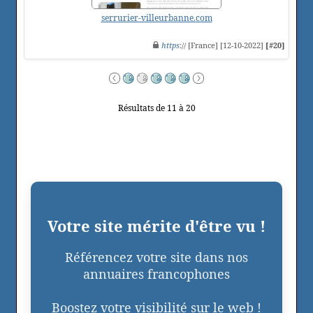
serrurier-villeurbanne.com
https
:// [France] [12-10-2022]
[#20]
Résultats de 11 à 20
Votre site mérite d'être vu !
Référencez votre site dans nos
annuaires francophones
Boostez votre visibilité sur le web !