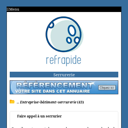
Menu
Serrurerie
.. Entreprise>bâtiment>serrurerie
(43)
Faire appel à un serrurier