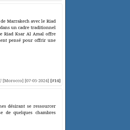
a de Marrakech avec le Riad
dans un cadre traditionnel
le Riad Ksar Al Amal offre
ent pensé pour offrir une
// [Morocco] [07-05-2024]
[#14]
nes désirant se ressourcer
ose de quelques chambres