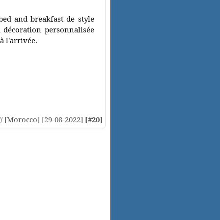
 bed and breakfast de style
 décoration personnalisée
 l'arrivée.
// [Morocco] [29-08-2022]
[#20]