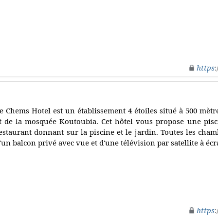
https
:
e Chems Hotel est un établissement 4 étoiles situé à 500 mètr
t de la mosquée Koutoubia. Cet hôtel vous propose une pisc
estaurant donnant sur la piscine et le jardin. Toutes les cha
'un balcon privé avec vue et d'une télévision par satellite à éc
https
: