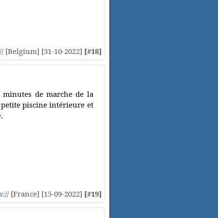
:// [Belgium] [31-10-2022]
[#18]
0 minutes de marche de la
petite piscine intérieure et
.
s
:// [France] [15-09-2022]
[#19]