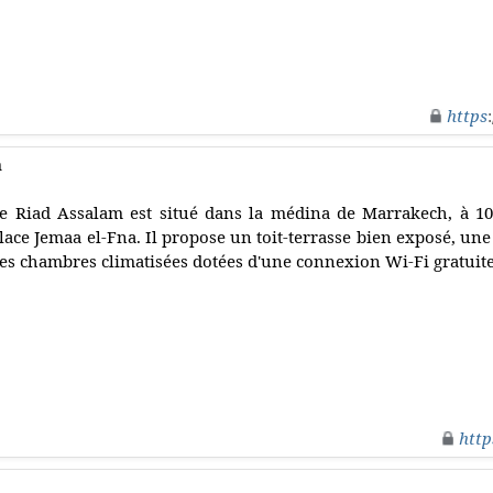
https
h
e Riad Assalam est situé dans la médina de Marrakech, à 1
lace Jemaa el-Fna. Il propose un toit-terrasse bien exposé, une 
es chambres climatisées dotées d'une connexion Wi-Fi gratuite
http