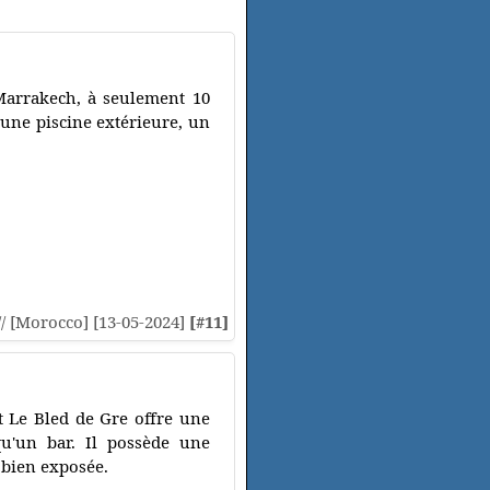
Marrakech, à seulement 10
 une piscine extérieure, un
// [Morocco] [13-05-2024]
[#11]
t Le Bled de Gre offre une
qu'un bar. Il possède une
 bien exposée.