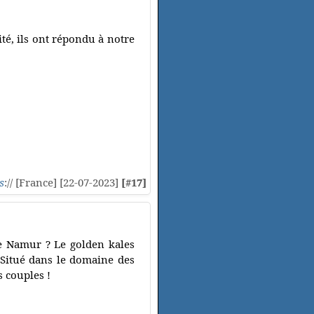
té, ils ont répondu à notre
s
:// [France] [22-07-2023]
[#17]
de Namur ? Le golden kales
 Situé dans le domaine des
s couples !