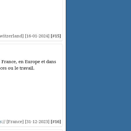
[Switzerland] [16-01-2024]
[#15]
 France, en Europe et dans
es ou le travail.
s
:// [France] [31-12-2023]
[#16]