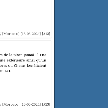
// [Morocco] [13-05-2024]
[#12]
es de la place Jamaâ El-Fna
ine extérieure ainsi qu'un
mbres du Chems bénéficient
ran LCD.
// [Morocco] [13-05-2024]
[#13]