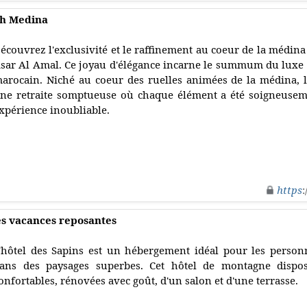
ch Medina
écouvrez l'exclusivité et le raffinement au coeur de la médin
sar Al Amal. Ce joyau d'élégance incarne le summum du luxe 
arocain. Niché au coeur des ruelles animées de la médina, 
ne retraite somptueuse où chaque élément a été soigneusem
xpérience inoubliable.
https
:
es vacances reposantes
'hôtel des Sapins est un hébergement idéal pour les person
ans des paysages superbes. Cet hôtel de montagne disp
onfortables, rénovées avec goût, d'un salon et d'une terrasse.