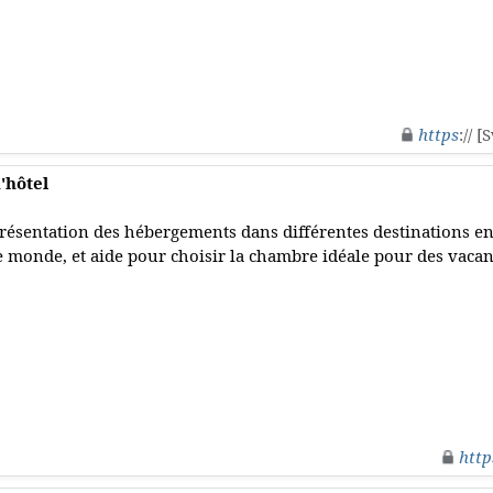
https
:// 
'hôtel
résentation des hébergements dans différentes destinations en
e monde, et aide pour choisir la chambre idéale pour des vacanc
http