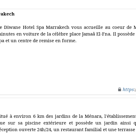
rakech
e Diwane Hotel Spa Marrakech vous accueille au coeur de 
inutes en voiture de la célèbre place Jamaâ El-Fna. Il possède
pa et un centre de remise en forme.
https
:
itué à environ 6 km des jardins de la Ménara, l'établissemen
ue sur sa piscine extérieure et possède un jardin ainsi 
éception ouverte 24h/24, un restaurant familial et une terrasse