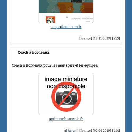
carpediem-team.fr
[France] [11-11-2019]
[#13]
Coach à Bordeaux
Coach à Bordeaux pour les managers et les équipes.
optimumhumanis.fr
https
:// [France] [02-04-2019]
[#14]