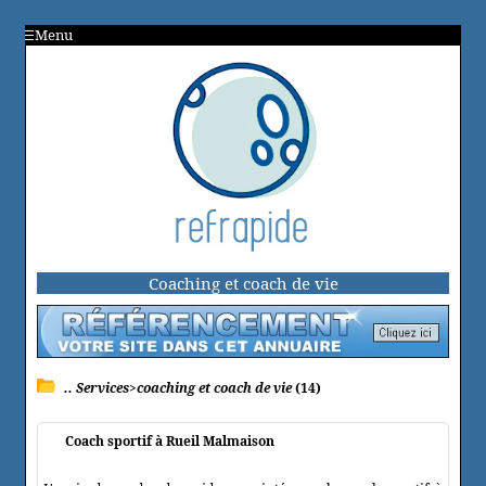
Menu
Coaching et coach de vie
.. Services>coaching et coach de vie
(14)
Coach sportif à Rueil Malmaison