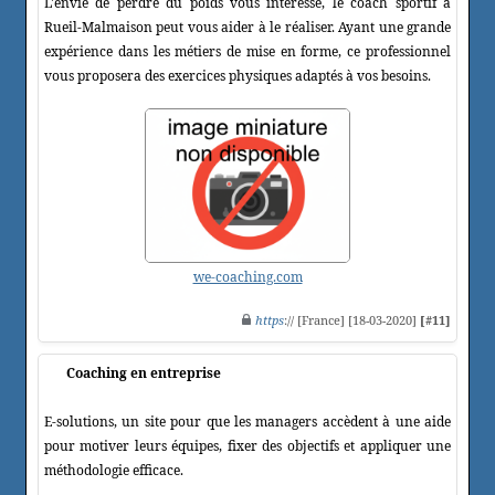
L'envie de perdre du poids vous intéresse, le coach sportif à
Rueil-Malmaison peut vous aider à le réaliser. Ayant une grande
expérience dans les métiers de mise en forme, ce professionnel
vous proposera des exercices physiques adaptés à vos besoins.
we-coaching.com
https
:// [France] [18-03-2020]
[#11]
Coaching en entreprise
E-solutions, un site pour que les managers accèdent à une aide
pour motiver leurs équipes, fixer des objectifs et appliquer une
méthodologie efficace.