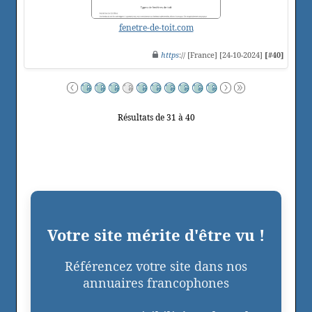
fenetre-de-toit.com
https
:// [France] [24-10-2024]
[#40]
Résultats de 31 à 40
Votre site mérite d'être vu !
Référencez votre site dans nos
annuaires francophones