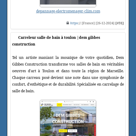
depannage-electromenager-clim.com
https
:// [France] [26-12-2024]
[#31]
Carreleur salle de bain à toulon |dem gibbes
construction
Tel un artiste maniant la mosaïque de votre quotidien, Dem
Gibbes Construction transforme vos salles de bain en véritables
oeuvres d'art à Toulon et dans toute la région de Marseille.
Chaque carreau posé devient une note dans une symphonie de
confort, d'esthétique et de durabilité. Spécialisée en carrelage de
salle de bain.