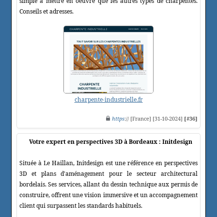
simple à mettre en oeuvre que les autres types de charpentes.
Conseils et adresses.
charpente-industrielle.fr
https
:// [France] [31-10-2024]
[#36]
Votre expert en perspectives 3D à Bordeaux : Initdesign
Située à Le Haillan, Initdesign est une référence en perspectives
3D et plans d'aménagement pour le secteur architectural
bordelais. Ses services, allant du dessin technique aux permis de
construire, offrent une vision immersive et un accompagnement
client qui surpassent les standards habituels.