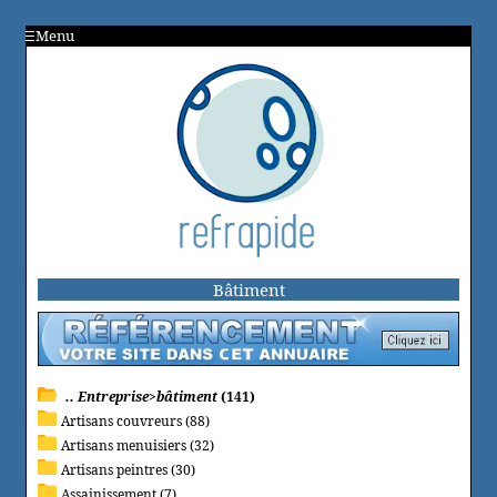
Menu
Bâtiment
.. Entreprise>bâtiment
(141)
Artisans couvreurs (88)
Artisans menuisiers (32)
Artisans peintres (30)
Assainissement (7)