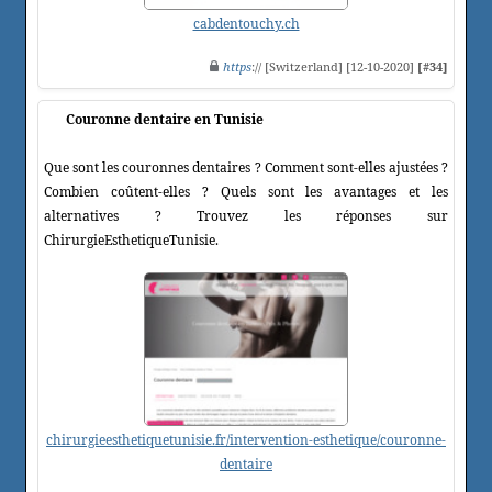
cabdentouchy.ch
https
:// [Switzerland] [12-10-2020]
[#34]
Couronne dentaire en Tunisie
Que sont les couronnes dentaires ? Comment sont-elles ajustées ?
Combien coûtent-elles ? Quels sont les avantages et les
alternatives ? Trouvez les réponses sur
ChirurgieEsthetiqueTunisie.
chirurgieesthetiquetunisie.fr/intervention-esthetique/couronne-
dentaire