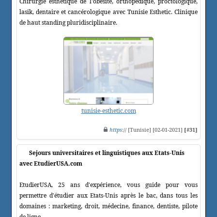
Chirurgie esthétique de l'obésité, orthopédique, proctologique,
lasik, dentaire et cancérologique avec Tunisie Esthetic. Clinique
de haut standing pluridisciplinaire.
tunisie-esthetic.com
https
:// [Tunisie] [02-01-2021]
[#31]
Sejours universitaires et linguistiques aux Etats-Unis
avec EtudierUSA.com
EtudierUSA, 25 ans d'expérience, vous guide pour vous
permettre d'étudier aux Etats-Unis après le bac, dans tous les
domaines : marketing, droit, médecine, finance, dentiste, pilote
de ligne.