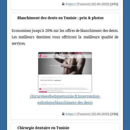
https
:// [Tunisie] [02-06-2020]
[#35]
Blanchiment des dents en Tunisie : prix & photos
Economisez jusqu'à 20% sur les offres de blanchiment des dents.
Les meilleurs dentistes vous offriront la meilleure qualité de
services.
chirurgieesthetiquetunisie.fr/intervention-
esthetique/blanchiment-des-dents
https
:// [Tunisie] [02-06-2020]
[#36]
Chirurgie dentaire en Tunisie