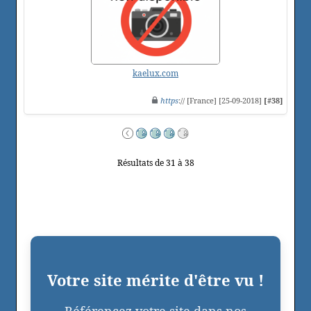
kaelux.com
https
:// [France] [25-09-2018]
[#38]
Résultats de 31 à 38
Votre site mérite d'être vu !
Référencez votre site dans nos