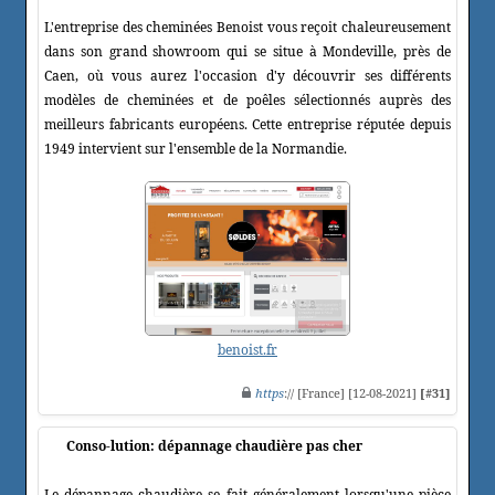
L'entreprise des cheminées Benoist vous reçoit chaleureusement
dans son grand showroom qui se situe à Mondeville, près de
Caen, où vous aurez l'occasion d'y découvrir ses différents
modèles de cheminées et de poêles sélectionnés auprès des
meilleurs fabricants européens. Cette entreprise réputée depuis
1949 intervient sur l'ensemble de la Normandie.
benoist.fr
https
:// [France] [12-08-2021]
[#31]
Conso-lution: dépannage chaudière pas cher
Le dépannage chaudière se fait généralement lorsqu'une pièce