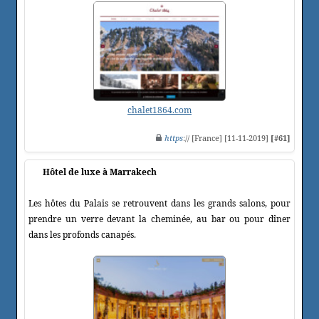
chalet1864.com
https
:// [France] [11-11-2019]
[#61]
Hôtel de luxe à Marrakech
Les hôtes du Palais se retrouvent dans les grands salons, pour
prendre un verre devant la cheminée, au bar ou pour dîner
dans les profonds canapés.