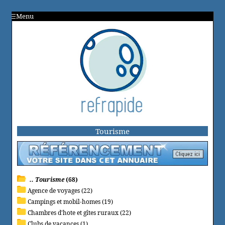
Menu
Tourisme
.. Tourisme
(68)
Agence de voyages (22)
Campings et mobil-homes (19)
Chambres d'hote et gîtes ruraux (22)
Clubs de vacances (1)