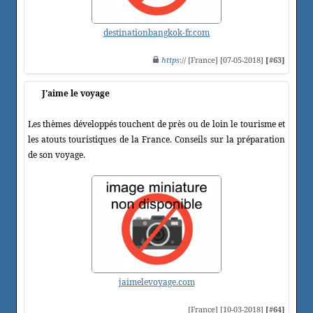
destinationbangkok-fr.com
https
:// [France] [07-05-2018]
[#63]
J'aime le voyage
Les thèmes développés touchent de près ou de loin le tourisme et
les atouts touristiques de la France. Conseils sur la préparation
de son voyage.
jaimelevoyage.com
[France] [10-03-2018]
[#64]