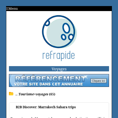
Menu
Voyages
.. Tourisme>voyages
(65)
B2B Discover: Marrakech Sahara trips