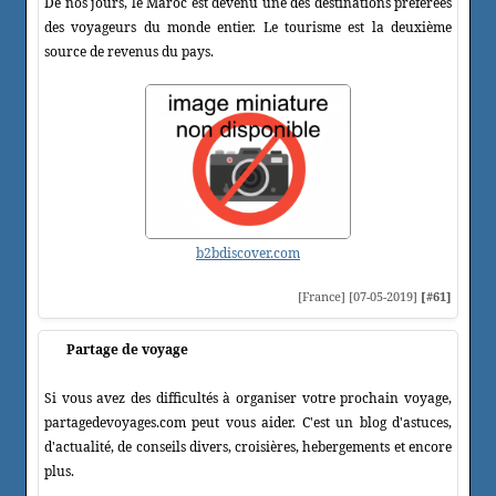
De nos jours, le Maroc est devenu une des destinations préférées
des voyageurs du monde entier. Le tourisme est la deuxième
source de revenus du pays.
b2bdiscover.com
[France] [07-05-2019]
[#61]
Partage de voyage
Si vous avez des difficultés à organiser votre prochain voyage,
partagedevoyages.com peut vous aider. C'est un blog d'astuces,
d'actualité, de conseils divers, croisières, hebergements et encore
plus.