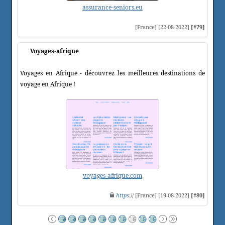
assurance-seniors.eu
[France] [22-08-2022]
[#79]
Voyages-afrique
Voyages en Afrique - découvrez les meilleures destinations de
voyage en Afrique !
voyages-afrique.com
https
:// [France] [19-08-2022]
[#80]