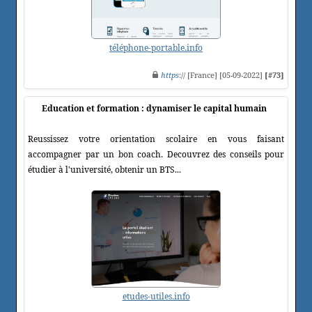
téléphone-portable.info
https
:// [France] [05-09-2022]
[#73]
Education et formation : dynamiser le capital humain
Reussissez votre orientation scolaire en vous faisant
accompagner par un bon coach. Decouvrez des conseils pour
étudier à l'université, obtenir un BTS...
etudes-utiles.info