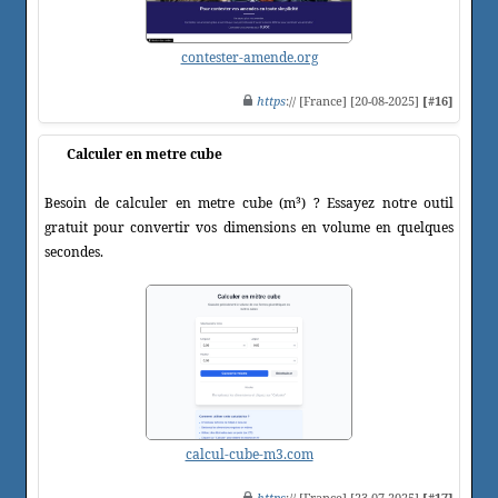
contester-amende.org
https
:// [France] [20-08-2025]
[#16]
Calculer en metre cube
Besoin de calculer en metre cube (m³) ? Essayez notre outil
gratuit pour convertir vos dimensions en volume en quelques
secondes.
calcul-cube-m3.com
https
:// [France] [23-07-2025]
[#17]