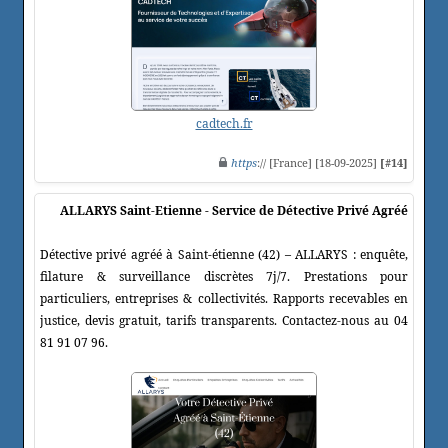
cadtech.fr
https
:// [France] [18-09-2025]
[#14]
ALLARYS Saint-Etienne - Service de Détective Privé Agréé
Détective privé agréé à Saint-étienne (42) – ALLARYS : enquête,
filature & surveillance discrètes 7j/7. Prestations pour
particuliers, entreprises & collectivités. Rapports recevables en
justice, devis gratuit, tarifs transparents. Contactez-nous au 04
81 91 07 96.