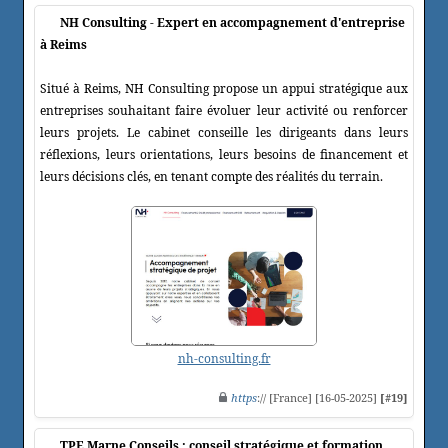
NH Consulting - Expert en accompagnement d'entreprise
à Reims
Situé à Reims, NH Consulting propose un appui stratégique aux
entreprises souhaitant faire évoluer leur activité ou renforcer
leurs projets. Le cabinet conseille les dirigeants dans leurs
réflexions, leurs orientations, leurs besoins de financement et
leurs décisions clés, en tenant compte des réalités du terrain.
nh-consulting.fr
https
:// [France] [16-05-2025]
[#19]
TPE Marne Conseils : conseil stratégique et formation