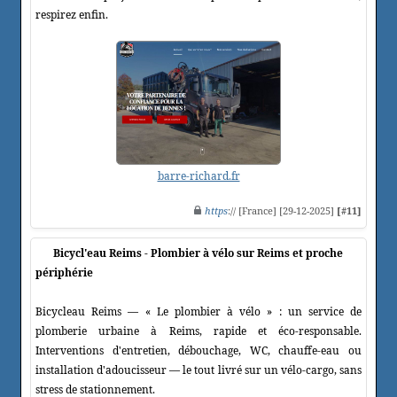
respirez enfin.
barre-richard.fr
https
:// [France] [29-12-2025]
[#11]
Bicycl'eau Reims - Plombier à vélo sur Reims et proche
périphérie
Bicycleau Reims — « Le plombier à vélo » : un service de
plomberie urbaine à Reims, rapide et éco‑responsable.
Interventions d'entretien, débouchage, WC, chauffe‑eau ou
installation d'adoucisseur — le tout livré sur un vélo‑cargo, sans
stress de stationnement.