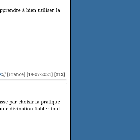
prendre à bien utiliser la
s
:// [France] [19-07-2021]
[#12]
sse par choisir la pratique
une divination fiable : tout