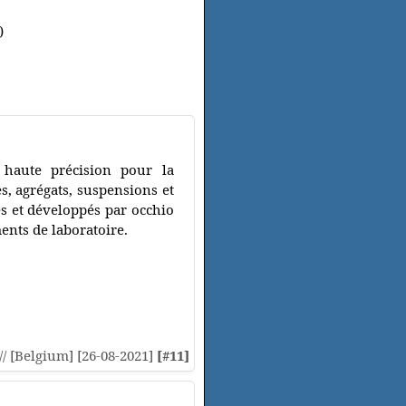
)
 haute précision pour la
es, agrégats, suspensions et
s et développés par occhio
ents de laboratoire.
:// [Belgium] [26-08-2021]
[#11]