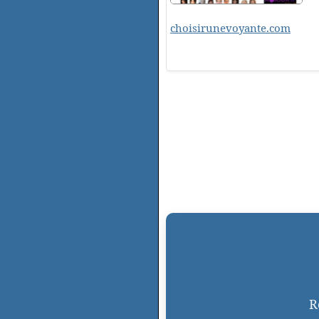
choisirunevoyante.com
R