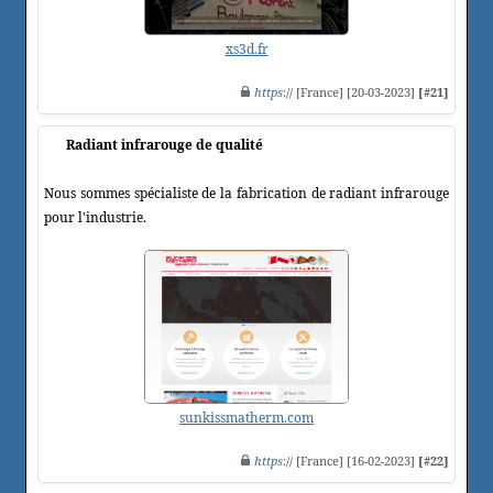
xs3d.fr
https
:// [France] [20-03-2023]
[#21]
Radiant infrarouge de qualité
Nous sommes spécialiste de la fabrication de radiant infrarouge
pour l'industrie.
sunkissmatherm.com
https
:// [France] [16-02-2023]
[#22]