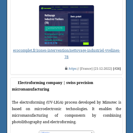
ecocomplet.fr/zones-intervention/nettoyage-industriel-yvelines-
78
https
:// [France] [21-12-2022]
[#26]
Electroforming company | swiss precision
micromanufacturing
The electroforming (UV-LIGA) process developed by Mimotec is
based on microelectronic technologies. It enables the
micromanufacturing of components by combining
photolithography and electroforming.