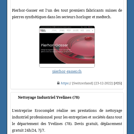
Pierhor-Gasser est l'un des tout premiers fabricants suisses de
pierres synthétiques dans les secteurs horloger et medtech.
pierhor-gasser.ch
https
:// [Switzerland] [23-12-2022]
[#25]
Nettoyage Industriel Yvelines (78)
L'entreprise Ecocomplet réalise ses prestations de nettoyage
industriel professionnel pour les entreprises et sociétés dans tout
le département des Yvelines (78). Devis gratuit, déplacement
gratuit 24h/24, 7j/7.