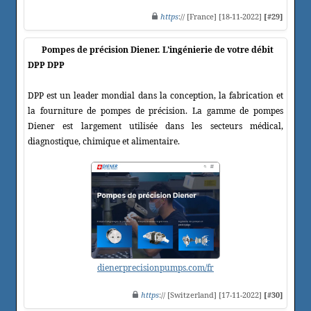
https
:// [France] [18-11-2022]
[#29]
Pompes de précision Diener. L'ingénierie de votre débit
DPP DPP
DPP est un leader mondial dans la conception, la fabrication et
la fourniture de pompes de précision. La gamme de pompes
Diener est largement utilisée dans les secteurs médical,
diagnostique, chimique et alimentaire.
dienerprecisionpumps.com/fr
https
:// [Switzerland] [17-11-2022]
[#30]