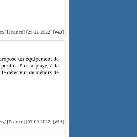
s
:// [France] [25-11-2022]
[#43]
 propose un équipement de
perdus. Sur la plage, à la
 le détecteur de métaux de
s
:// [France] [07-09-2022]
[#44]