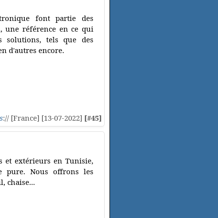
tronique font partie des
ll, une référence en ce qui
s solutions, tels que des
ien d'autres encore.
s
:// [France] [13-07-2022]
[#45]
 et extérieurs en Tunisie,
e pure. Nous offrons les
, chaise...