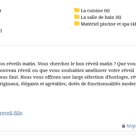
)
La cuisine (6)
La salle de bain (8)
Matériel piscine et spa (4)
)
os réveils matin. Vous cherchez le bon réveil-matin ? Que vou
ouveau réveil ou que vous souhaitiez améliorer votre réveil a
ous faut. Nous vous offrons une large sélection d'horloges, rév
riginaux, élégants et agréables, dotés de fonctionnalités mode
eveil-fille
http