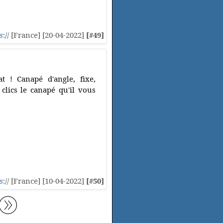
s
:// [France] [20-04-2022]
[#49]
 ! Canapé d'angle, fixe,
clics le canapé qu'il vous
s
:// [France] [10-04-2022]
[#50]