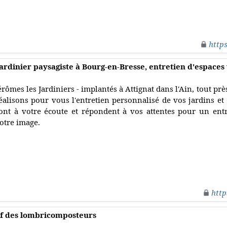
http
jardinier paysagiste à Bourg-en-Bresse, entretien d'espaces
érômes les Jardiniers - implantés à Attignat dans l'Ain, tout p
éalisons pour vous l'entretien personnalisé de vos jardins et
ont à votre écoute et répondent à vos attentes pour un entr
otre image.
http
if des lombricomposteurs