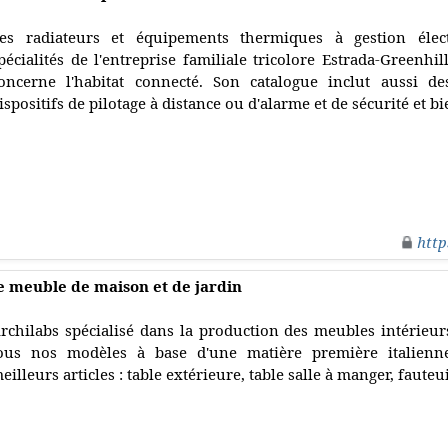
es radiateurs et équipements thermiques à gestion élec
pécialités de l'entreprise familiale tricolore Estrada-Greenhi
oncerne l'habitat connecté. Son catalogue inclut aussi de
ispositifs de pilotage à distance ou d'alarme et de sécurité et b
http
de meuble de maison et de jardin
rchilabs spécialisé dans la production des meubles intérieurs
ous nos modèles à base d'une matière première italienn
eilleurs articles : table extérieure, table salle à manger, fauteuil