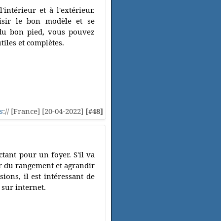
ntérieur et à l'extérieur.
isir le bon modèle et se
 du bon pied, vous pouvez
tiles et complètes.
s
:// [France] [20-04-2022]
[#48]
tant pour un foyer. S'il va
ur du rangement et agrandir
ions, il est intéressant de
 sur internet.