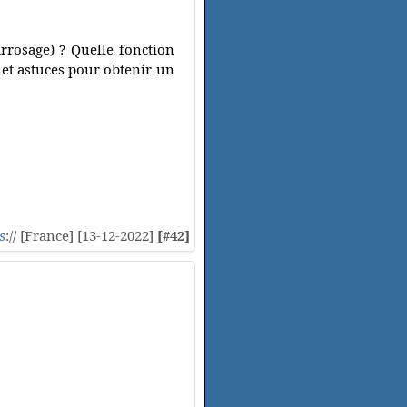
rrosage) ? Quelle fonction
et astuces pour obtenir un
s
:// [France] [13-12-2022]
[#42]