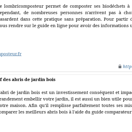
e lombricomposteur permet de composter ses biodéchets à l'i
ependant, de nombreuses personnes n'arrivent pas à cho
asardent dans cette pratique sans préparation. Pour partir
ous rendre sur le guide en ligne pour avoir des informations u
posteur.fr
http
 des abris de jardin bois
'abri de jardin bois est un investissement conséquent et impac
randement embellir votre jardin, il est aussi un bien utile po
otre maison. Afin qu'il remplisse parfaitement toutes ses miss
omparer les meilleurs abris bois à l'aide du guide comparateur