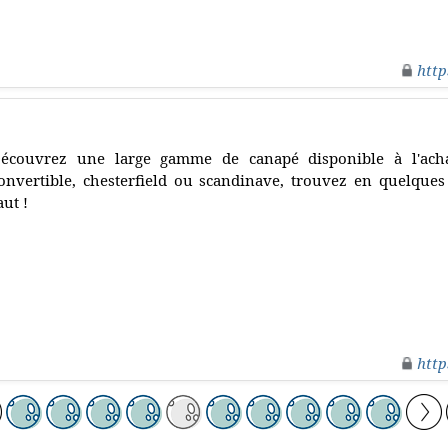
http
écouvrez une large gamme de canapé disponible à l'achat
onvertible, chesterfield ou scandinave, trouvez en quelques 
aut !
http