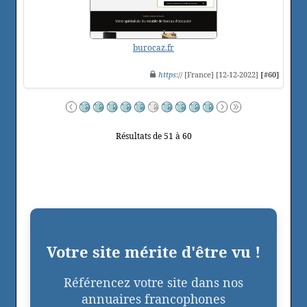
burocaz.fr
https
:// [France] [12-12-2022]
[#60]
Résultats de 51 à 60
Votre site mérite d'être vu !
Référencez votre site dans nos
annuaires francophones