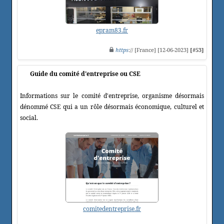
epram83.fr
https
:// [France] [12-06-2023]
[#53]
Guide du comité d'entreprise ou CSE
Informations sur le comité d'entreprise, organisme désormais
dénommé CSE qui a un rôle désormais économique, culturel et
social.
comitedentreprise.fr