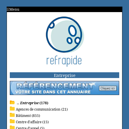
Menu
Entreprise
.. Entreprise
(178)
Agences de communication (21)
Bâtiment (855)
Centre d'affaire (15)
Centre d'appel (5)