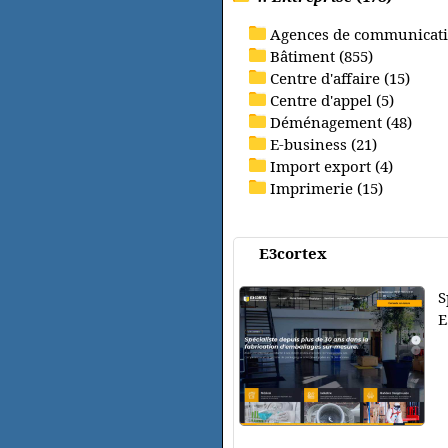
Agences de communicati
Bâtiment (855)
Centre d'affaire (15)
Centre d'appel (5)
Déménagement (48)
E-business (21)
Import export (4)
Imprimerie (15)
E3cortex
S
E