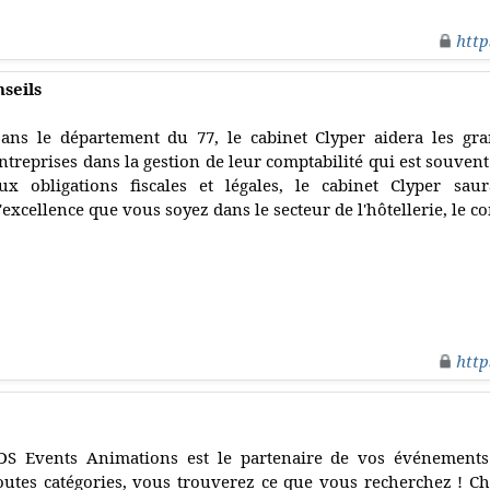
http
nseils
ans le département du 77, le cabinet Clyper aidera les gra
ntreprises dans la gestion de leur comptabilité qui est souvent d
ux obligations fiscales et légales, le cabinet Clyper sau
'excellence que vous soyez dans le secteur de l'hôtellerie, le c
http
DS Events Animations est le partenaire de vos événements
outes catégories, vous trouverez ce que vous recherchez ! Ch