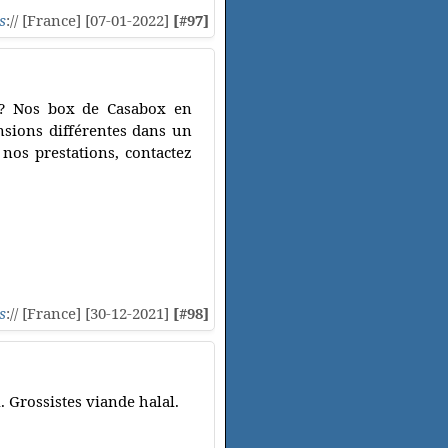
s
:// [France] [07-01-2022]
[#97]
e ? Nos box de Casabox en
nsions différentes dans un
 nos prestations, contactez
s
:// [France] [30-12-2021]
[#98]
. Grossistes viande halal.