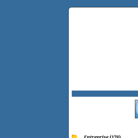
.. Entreprise
(178)