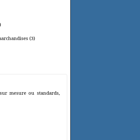
)
marchandises (3)
s sur mesure ou standards,