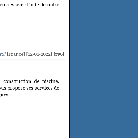
envies avec l'aide de notre
s
:// [France] [12-01-2022]
[#96]
, construction de piscine,
vous propose ses services de
gues.