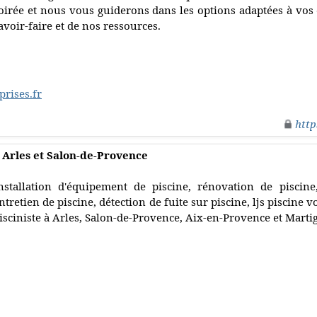
oirée et nous vous guiderons dans les options adaptées à vos 
avoir-faire et de nos ressources.
rises.fr
http
 à Arles et Salon-de-Provence
nstallation d'équipement de piscine, rénovation de piscine
ntretien de piscine, détection de fuite sur piscine, ljs piscine 
isciniste à Arles, Salon-de-Provence, Aix-en-Provence et Marti