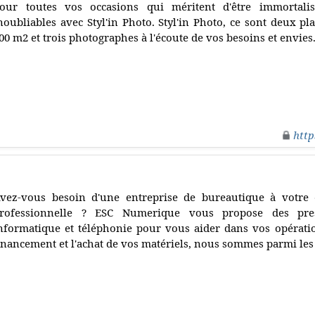
our toutes vos occasions qui méritent d'être immortal
noubliables avec Styl'in Photo. Styl'in Photo, ce sont deux p
00 m2 et trois photographes à l'écoute de vos besoins et envies
http
vez-vous besoin d'une entreprise de bureautique à votre éc
rofessionnelle ? ESC Numerique vous propose des pres
nformatique et téléphonie pour vous aider dans vos opérati
inancement et l'achat de vos matériels, nous sommes parmi le