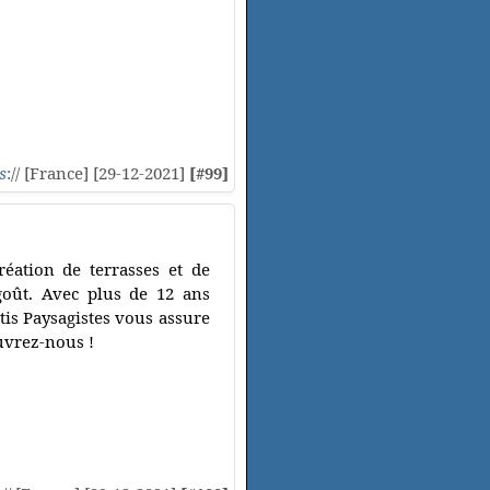
s
:// [France] [29-12-2021]
[#99]
réation de terrasses et de
goût. Avec plus de 12 ans
tis Paysagistes vous assure
ouvrez-nous !