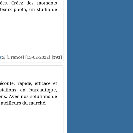
isées. Créez des moments
lateaux photo, un studio de
.
s
:// [France] [15-02-2022]
[#93]
oute, rapide, efficace et
tations en bureautique,
ons. Avec nos solutions de
s meilleurs du marché.