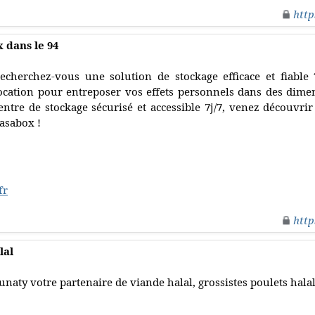
http
 dans le 94
echerchez-vous une solution de stockage efficace et fiabl
ocation pour entreposer vos effets personnels dans des dime
entre de stockage sécurisé et accessible 7j/7, venez découvrir
asabox !
fr
http
lal
unaty votre partenaire de viande halal, grossistes poulets halal