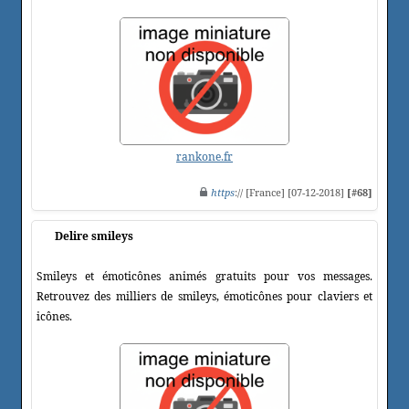
rankone.fr
https
:// [France] [07-12-2018]
[#68]
Delire smileys
Smileys et émoticônes animés gratuits pour vos messages.
Retrouvez des milliers de smileys, émoticônes pour claviers et
icônes.