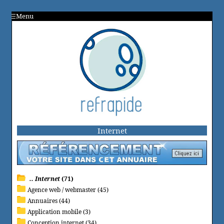
Menu
Internet
.. Internet
(71)
Agence web / webmaster (45)
Annuaires (44)
Application mobile (3)
Conception internet (34)