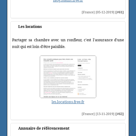
blog.malin.free.fr
[France] [05-12-2019]
[#61]
Les locations
Partager sa chambre avec un ronfleur, c'est l'assurance d'une
nuit qui est loin d'être paisible.
les.locations.free.fr
[France] [13-11-2019]
[#62]
Annuaire de référencement