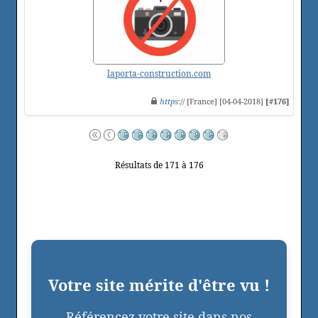
laporta-construction.com
https
:// [France] [04-04-2018]
[#176]
Résultats de 171 à 176
Votre site mérite d'être vu !
Référencez votre site dans nos