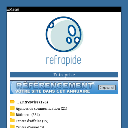
Menu
Entreprise
.. Entreprise
(176)
Agences de communication (21)
Bâtiment (854)
Centre d'affaire (15)
Centre d'appel (5)