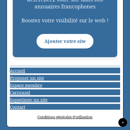
annuaires francophones
Boostez votre visibilité sur le web !
Ajouter votre site
Accueil
Proposer un site
Espace membre
Carrousel
Supprimer un site
Contact
Conditions générales d'utilisation
+