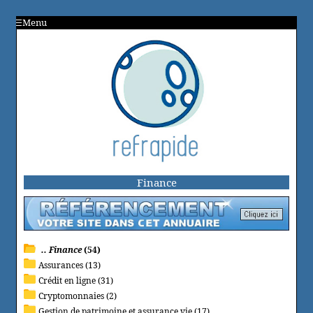
Menu
Finance
.. Finance
(54)
Assurances (13)
Crédit en ligne (31)
Cryptomonnaies (2)
Gestion de patrimoine et assurance vie (17)