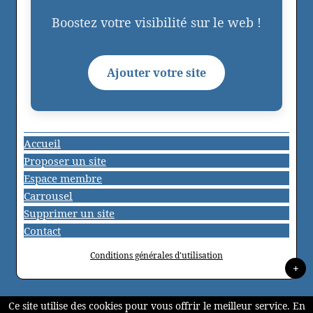
Boostez votre visibilité sur le web !
Ajouter votre site
Accueil
Proposer un site
Espace membre
Carrousel
Supprimer un site
Contact
Conditions générales d'utilisation
+
Ce site utilise des cookies pour vous offrir le meilleur service. En