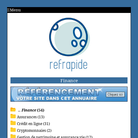
Menu
Finance
.. Finance
(54)
Assurances (13)
Crédit en ligne (31)
Cryptomonnaies (2)
Gestion de patrimoine et assurance vie (17)