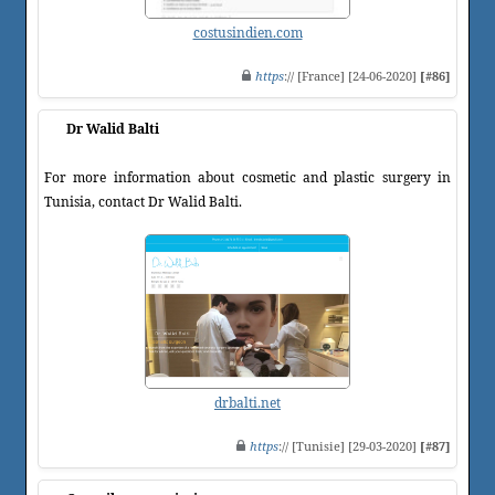
costusindien.com
https
:// [France] [24-06-2020]
[#86]
Dr Walid Balti
For more information about cosmetic and plastic surgery in
Tunisia, contact Dr Walid Balti.
drbalti.net
https
:// [Tunisie] [29-03-2020]
[#87]