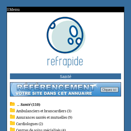
Menu
Santé
.. Santé
(110)
Ambulanciers et brancardiers (3)
Assurances santés et mutuelles (9)
Cardiologues (2)
Centres de soins spécialisés (4)