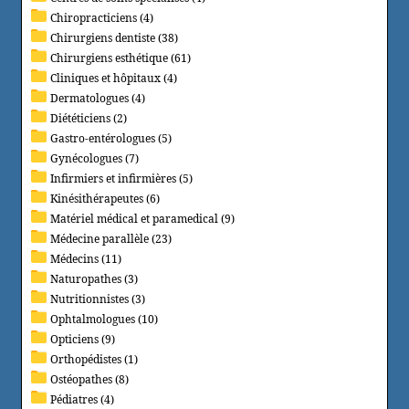
Chiropracticiens (4)
Chirurgiens dentiste (38)
Chirurgiens esthétique (61)
Cliniques et hôpitaux (4)
Dermatologues (4)
Diététiciens (2)
Gastro-entérologues (5)
Gynécologues (7)
Infirmiers et infirmières (5)
Kinésithérapeutes (6)
Matériel médical et paramedical (9)
Médecine parallèle (23)
Médecins (11)
Naturopathes (3)
Nutritionnistes (3)
Ophtalmologues (10)
Opticiens (9)
Orthopédistes (1)
Ostéopathes (8)
Pédiatres (4)