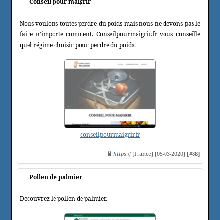
Conseil pour maigrir
Nous voulons toutes perdre du poids mais nous ne devons pas le
faire n'importe comment. Conseilpourmaigrir.fr vous conseille
quel régime choisir pour perdre du poids.
conseilpourmaigrir.fr
https
:// [France] [05-03-2020]
[#88]
Pollen de palmier
Découvrez le pollen de palmier.