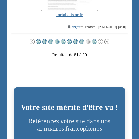
metabolisme.fr
https
:// [France] [20-11-2019]
[#90]
Résultats de 81 à 90
Votre site mérite d'être vu !
Référencez votre site dans nos
annuaires francophones