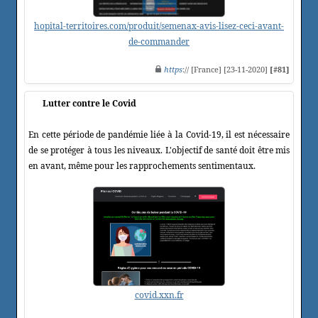
hopital-territoires.com/produit/semenax-avis-lisez-ceci-avant-
de-commander
https
:// [France] [23-11-2020]
[#81]
Lutter contre le Covid
En cette période de pandémie liée à la Covid-19, il est nécessaire
de se protéger à tous les niveaux. L'objectif de santé doit être mis
en avant, même pour les rapprochements sentimentaux.
covid.xxn.fr