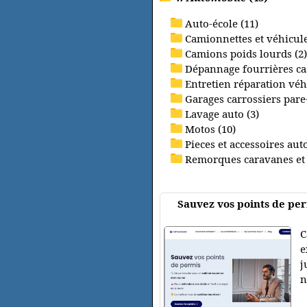
Auto-école (11)
Camionnettes et véhicules
Camions poids lourds (2)
Dépannage fourrières cas
Entretien réparation véh
Garages carrossiers pare-
Lavage auto (3)
Motos (10)
Pieces et accessoires aut
Remorques caravanes et
Sauvez vos points de pe
C
e
j
n