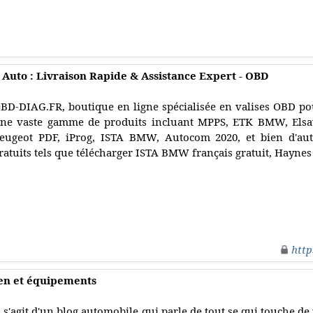
 Auto : Livraison Rapide & Assistance Expert - OBD
BD-DIAG.FR, boutique en ligne spécialisée en valises OBD po
ne vaste gamme de produits incluant MPPS, ETK BMW, Elsaw
eugeot PDF, iProg, ISTA BMW, Autocom 2020, et bien d'autr
ratuits tels que télécharger ISTA BMW français gratuit, Haynes 
http
ien et équipements
l s'agit d'un blog automobile qui parle de tout se qui touche de 