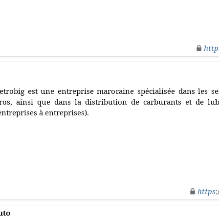
http
etrobig est une entreprise marocaine spécialisée dans les se
ros, ainsi que dans la distribution de carburants et de lub
entreprises à entreprises).
https
:
uto