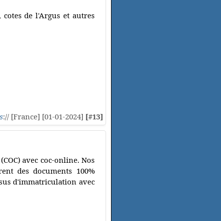
 cotes de l'Argus et autres
s
:// [France] [01-01-2024]
[#13]
 (COC) avec coc-online. Nos
surent des documents 100%
ssus d'immatriculation avec