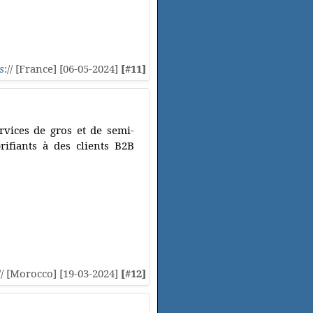
s
:// [France] [06-05-2024]
[#11]
rvices de gros et de semi-
rifiants à des clients B2B
// [Morocco] [19-03-2024]
[#12]