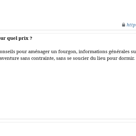
http
r quel prix ?
onseils pour aménager un fourgon, informations générales sur 
'aventure sans contrainte, sans se soucier du lieu pour dormir.