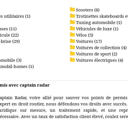
Scooters (8)
 utilitaires (1)
Trotinettes skateboards et
Tuning automobile (1)
ses (11)
Véhicules de luxe (1)
icule (22)
Vélos (3)
brise (29)
Voitures (17)
Voitures de collection (4)
Voitures de sport (2)
omobile (3)
Voitures électriques (4)
 mobil-homes (1)
rmis avec captain radar
aptain Radar, votre allié pour sauver vos points de permis
xpert en droit routier, nous défendons vos droits avec succès.
uridique sur mesure, un traitement rapide, et une repr
écessaire. Avec un taux de satisfaction client élevé, roulez se