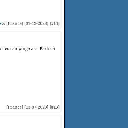
s
:// [France] [01-12-2023]
[#14]
les camping-cars. Partir à
[France] [11-07-2023]
[#15]