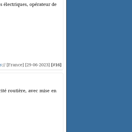
s électriques, opérateur de
s
:// [France] [29-06-2023]
[#16]
rité routière, avec mise en