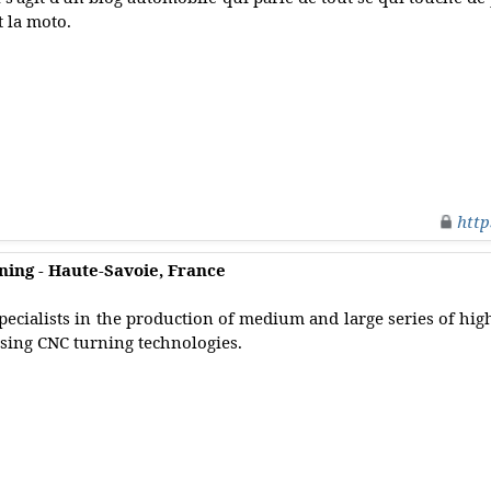
t la moto.
http
ning - Haute-Savoie, France
pecialists in the production of medium and large series of hi
sing CNC turning technologies.