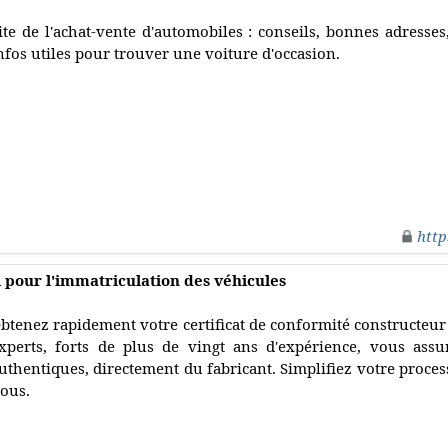
ite de l'achat-vente d'automobiles : conseils, bonnes adresses,
nfos utiles pour trouver une voiture d'occasion.
http
l pour l'immatriculation des véhicules
btenez rapidement votre certificat de conformité constructeur
xperts, forts de plus de vingt ans d'expérience, vous as
uthentiques, directement du fabricant. Simplifiez votre proce
ous.